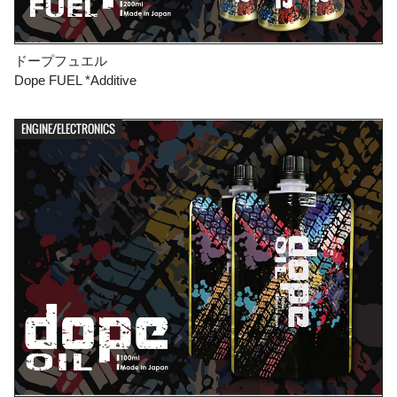
ドープフュエル
Dope FUEL *Additive
ENGINE/ELECTRONICS