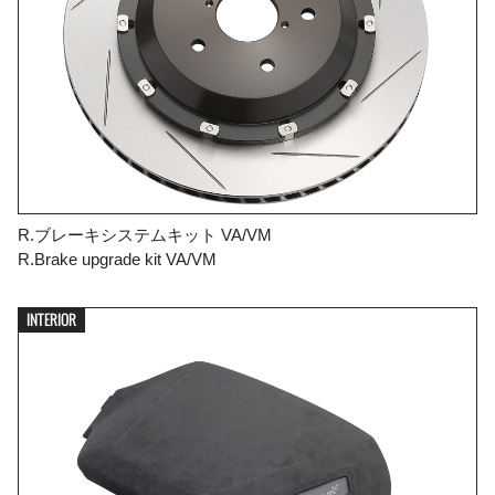
R.ブレーキシステムキット VA/VM
R.Brake upgrade kit VA/VM
INTERIOR