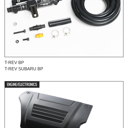
T-REV BP
T-REV SUBARU BP
ENGINE/ELECTRONICS