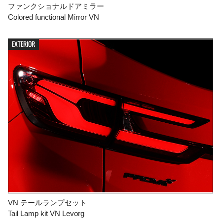
ファンクショナルドアミラー
Colored functional Mirror VN
EXTERIOR
VN テールランプセット
Tail Lamp kit VN Levorg