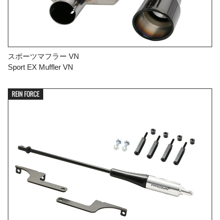
スポーツマフラー VN
Sport EX Muffler VN
REIN FORCE