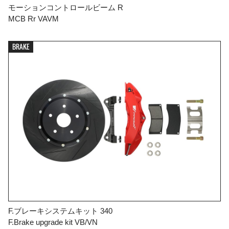
モーションコントロールビーム R
MCB Rr VAVM
BRAKE
F.ブレーキシステムキット 340
F.Brake upgrade kit VB/VN