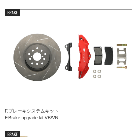
BRAKE
F.ブレーキシステムキット
F.Brake upgrade kit VB/VN
BRAKE