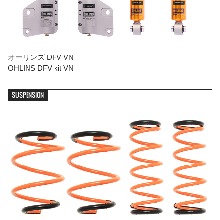
オーリンズ DFV VN
OHLINS DFV kit VN
SUSPENSION