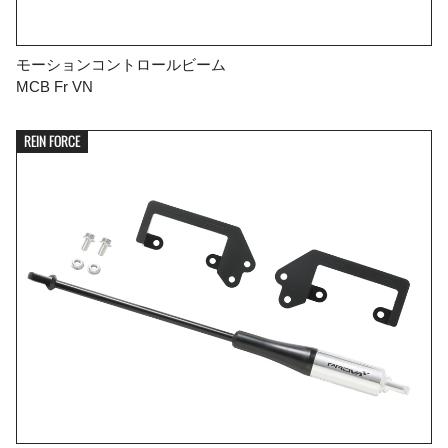
モーションコントロールビーム
MCB Fr VN
REIN FORCE