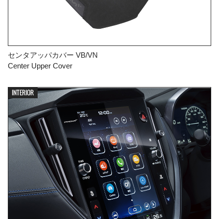
センタアッパカバー VB/VN
Center Upper Cover
INTERIOR