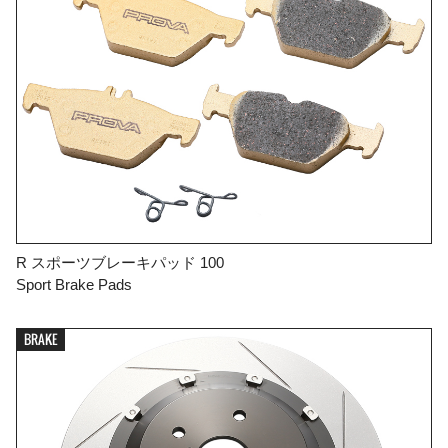
R スポーツブレーキパッド 100
Sport Brake Pads
BRAKE