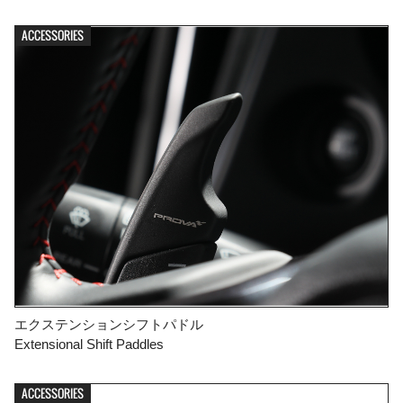
ACCESSORIES
エクステンションシフトパドル
Extensional Shift Paddles
ACCESSORIES