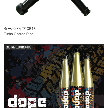
ターボパイプ CB18
Turbo Charge Pipe
ENGINE/ELECTRONICS