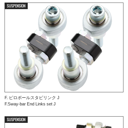
SUSPENSION
F. ピロボールスタビリンク J
F.Sway-bar End Links set J
SUSPENSION