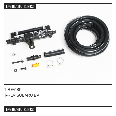
ENGINE/ELECTRONICS
T-REV BP
T-REV SUBARU BP
ENGINE/ELECTRONICS