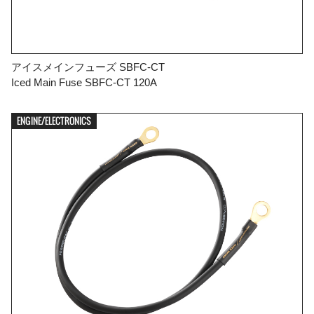
アイスメインフューズ SBFC-CT
Iced Main Fuse SBFC-CT 120A
ENGINE/ELECTRONICS