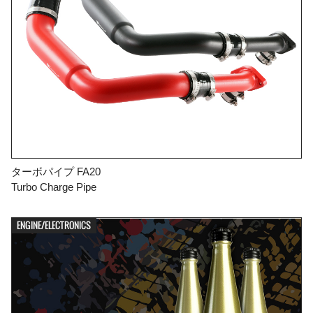
ターボパイプ FA20
Turbo Charge Pipe
ENGINE/ELECTRONICS