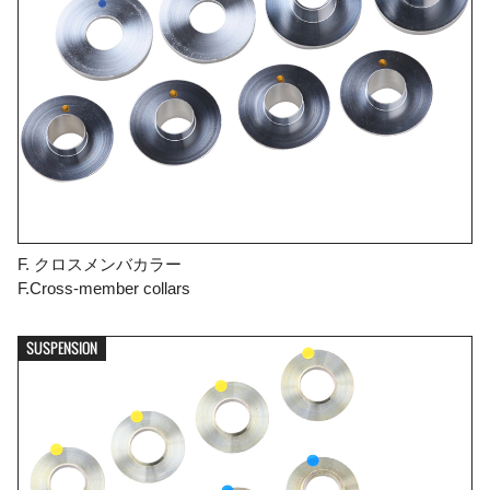
F. クロスメンバカラー
F.Cross-member collars
SUSPENSION