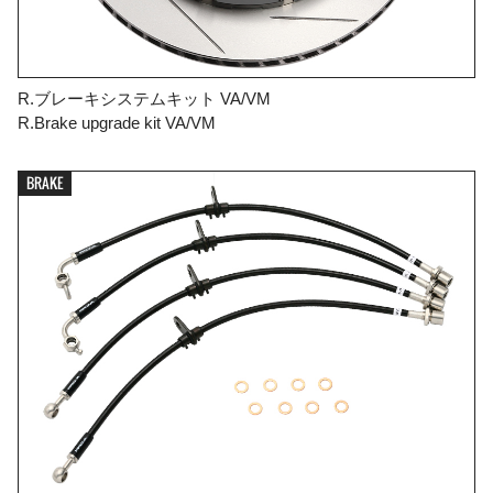
R.ブレーキシステムキット VA/VM
R.Brake upgrade kit VA/VM
BRAKE