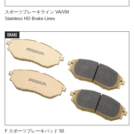
スポーツブレーキライン VA/VM
Stainless HD Brake Lines
BRAKE
F スポーツブレーキパッド 50