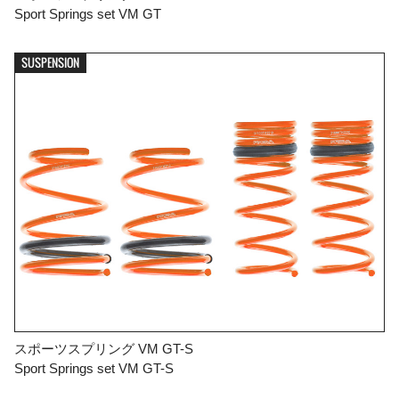
Sport Springs set VM GT
SUSPENSION
スポーツスプリング VM GT-S
Sport Springs set VM GT-S