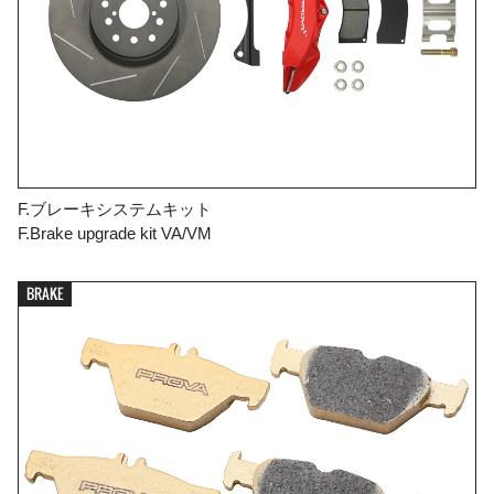
F.ブレーキシステムキット
F.Brake upgrade kit VA/VM
BRAKE