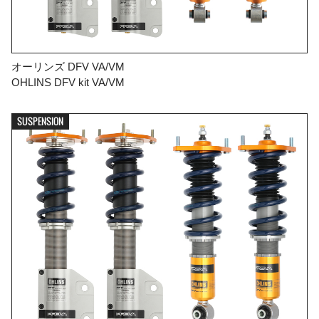
オーリンズ DFV VA/VM
OHLINS DFV kit VA/VM
SUSPENSION