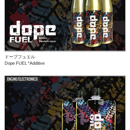
ドープフュエル
Dope FUEL *Additive
ENGINE/ELECTRONICS