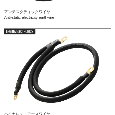
アンチスタティックワイヤ
Anti-static electricity earthwire
ENGINE/ELECTRONICS
ハイカレントアースワイヤ