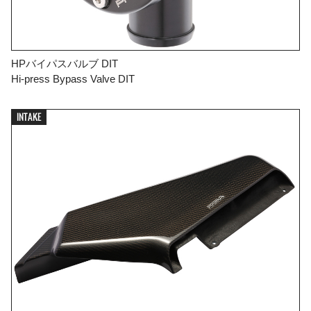
HPバイパスバルブ DIT
Hi-press Bypass Valve DIT
INTAKE