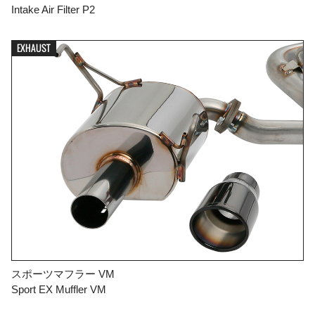
Intake Air Filter P2
EXHAUST
スポーツマフラー VM
Sport EX Muffler VM