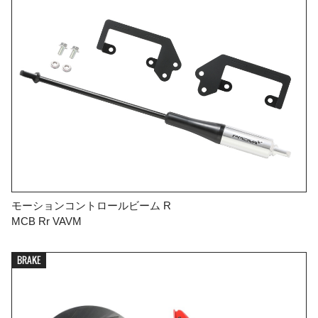
モーションコントロールビーム R
MCB Rr VAVM
BRAKE