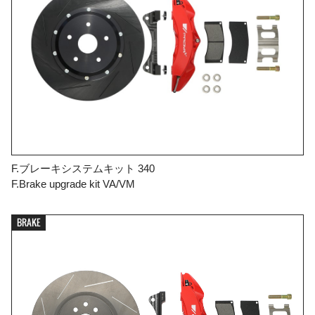
F.ブレーキシステムキット 340
F.Brake upgrade kit VA/VM
BRAKE