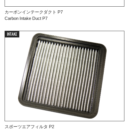
カーボンインテークダクト P7
Carbon Intake Duct P7
INTAKE
スポーツエアフィルタ P2