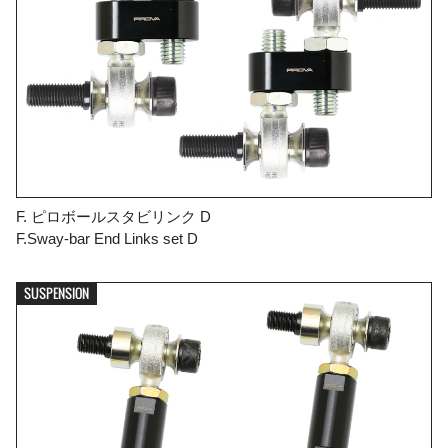
F. ピロボールスタビリンク D
F.Sway-bar End Links set D
SUSPENSION