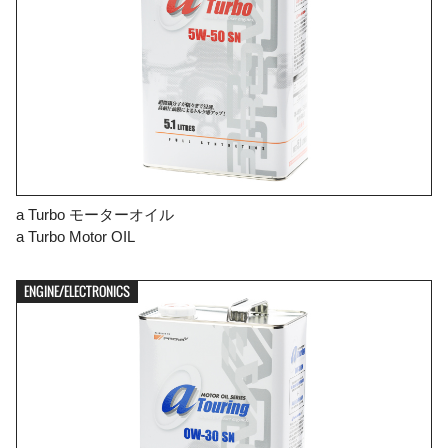
a Turbo モーターオイル
a Turbo Motor OIL
ENGINE/ELECTRONICS