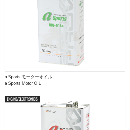
a Sports モーターオイル
a Sports Motor OIL
ENGINE/ELECTRONICS