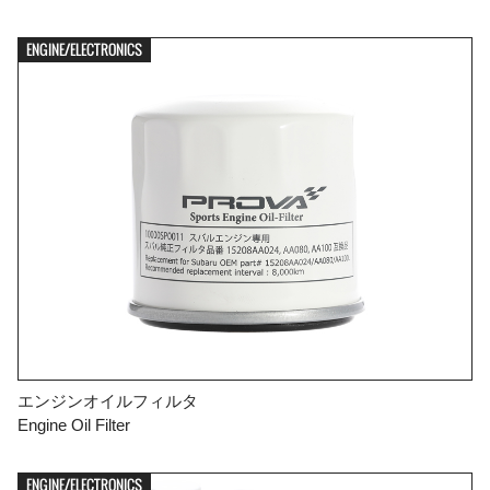
ENGINE/ELECTRONICS
エンジンオイルフィルタ
Engine Oil Filter
ENGINE/ELECTRONICS