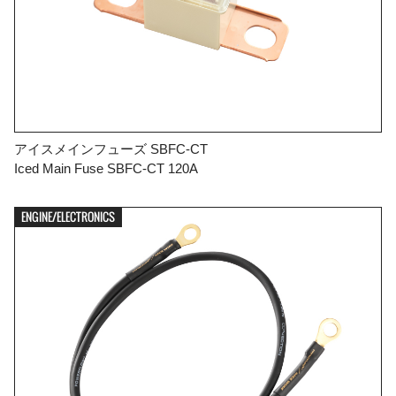
アイスメインフューズ SBFC-CT
Iced Main Fuse SBFC-CT 120A
ENGINE/ELECTRONICS