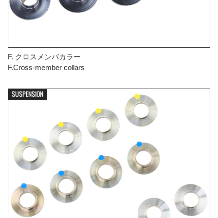
F. クロスメンバカラー
F.Cross-member collars
SUSPENSION