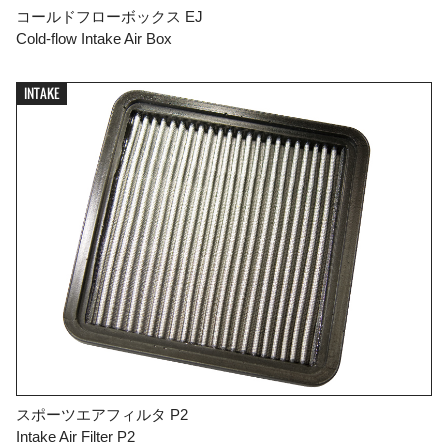
コールドフローボックス EJ
Cold-flow Intake Air Box
INTAKE
スポーツエアフィルタ P2
Intake Air Filter P2