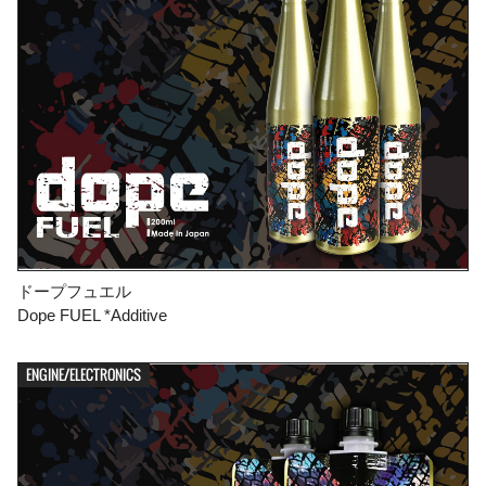
ドープフュエル
Dope FUEL *Additive
ENGINE/ELECTRONICS