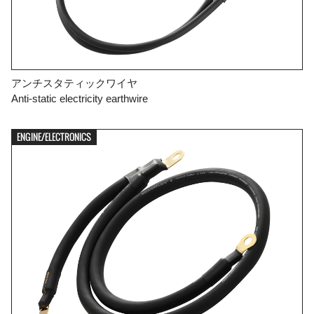
アンチスタティックワイヤ
Anti-static electricity earthwire
ENGINE/ELECTRONICS