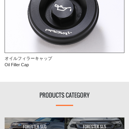
オイルフィラーキャップ
Oil Filler Cap
PRODUCTS CATEGORY
FORESTER SLG
FORESTER SL5