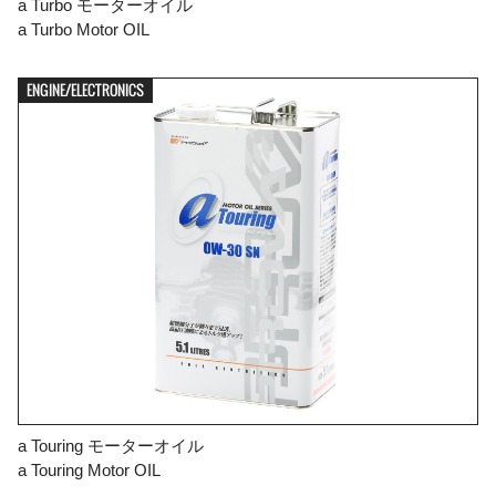
a Turbo モーターオイル
a Turbo Motor OIL
ENGINE/ELECTRONICS
a Touring モーターオイル
a Touring Motor OIL