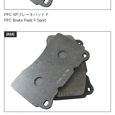
PFC SPブレーキパッド F
PFC Brake Pads F Sport
BRAKE