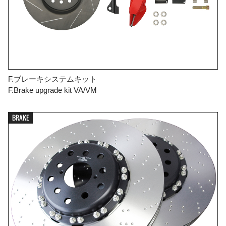
F.ブレーキシステムキット
F.Brake upgrade kit VA/VM
BRAKE