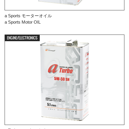
a Sports モーターオイル
a Sports Motor OIL
ENGINE/ELECTRONICS